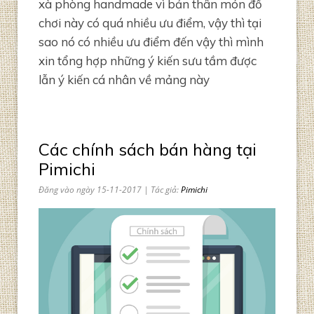
xà phòng handmade vì bản thân món đồ
chơi này có quá nhiều ưu điểm, vậy thì tại
sao nó có nhiều ưu điểm đến vậy thì mình
xin tổng hợp những ý kiến sưu tầm được
lẫn ý kiến cá nhân về mảng này
Các chính sách bán hàng tại
Pimichi
Đăng vào ngày 15-11-2017 | Tác giả:
Pimichi