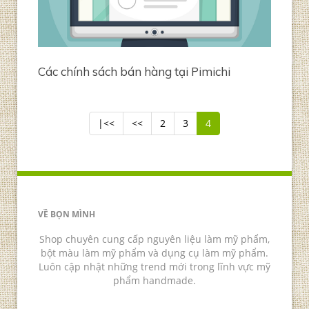
Các chính sách bán hàng tại Pimichi
|<<
<<
2
3
4
VỀ BỌN MÌNH
Shop chuyên cung cấp nguyên liệu làm mỹ phẩm,
bột màu làm mỹ phẩm và dụng cụ làm mỹ phẩm.
Luôn cập nhật những trend mới trong lĩnh vực mỹ
phẩm handmade.