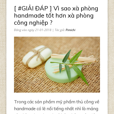
[ #GIẢI ĐÁP ] Vì sao xà phòng
handmade tốt hơn xà phòng
công nghiệp ?
Đăng vào ngày 21-01-2018 | Tác giả:
Pimichi
Trong các sản phẩm mỹ phẩm thủ công về
handmade có lẽ nổi tiếng nhất nhì là mảng