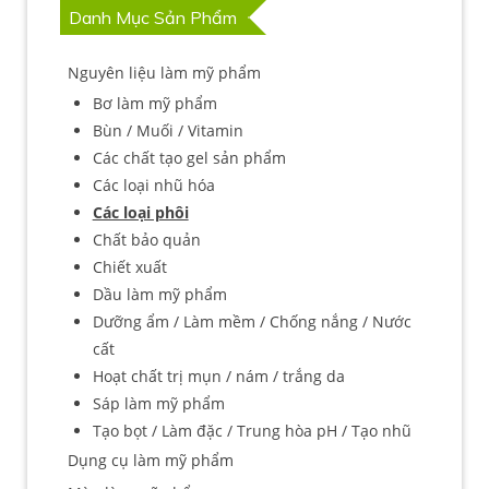
Danh Mục Sản Phẩm
Nguyên liệu làm mỹ phẩm
Bơ làm mỹ phẩm
Bùn / Muối / Vitamin
Các chất tạo gel sản phẩm
Các loại nhũ hóa
Các loại phôi
Chất bảo quản
Chiết xuất
Dầu làm mỹ phẩm
Dưỡng ẩm / Làm mềm / Chống nắng / Nước
cất
Hoạt chất trị mụn / nám / trắng da
Sáp làm mỹ phẩm
Tạo bọt / Làm đặc / Trung hòa pH / Tạo nhũ
Dụng cụ làm mỹ phẩm