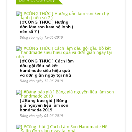
[ #CÔNG THỨC ] Hướng
dẫn làm son kem hệ lạnh (
nền số 7 )
Đăng vào ngày 13-06-2019
[ #CÔNG THỨC ] Cách làm
dầu gội đầu bồ kết
handmade siêu hiệu quả
và đơn giản ngay tại nhà
Đăng vào ngày 12-06-2019
[ #Bảng báo giá ] Bảng
giá nguyên liệu làm son
handmade 2019
Đăng vào ngày 05-06-2019