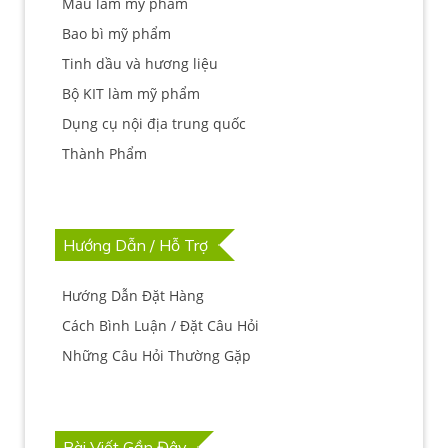
Màu làm mỹ phẩm
Bao bì mỹ phẩm
Tinh dầu và hương liệu
Bộ KIT làm mỹ phẩm
Dụng cụ nội địa trung quốc
Thành Phẩm
Hướng Dẫn / Hỗ Trợ
Hướng Dẫn Đặt Hàng
Cách Bình Luận / Đặt Câu Hỏi
Những Câu Hỏi Thường Gặp
Bài Viết Gần Đây