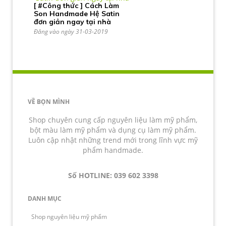
[ #Công thức ] Cách Làm
Son Handmade Hệ Satin
đơn giản ngay tại nhà
Đăng vào ngày 31-03-2019
VỀ BỌN MÌNH
Shop chuyên cung cấp nguyên liệu làm mỹ phẩm,
bột màu làm mỹ phẩm và dụng cụ làm mỹ phẩm.
Luôn cập nhật những trend mới trong lĩnh vực mỹ
phẩm handmade.
Số HOTLINE: 039 602 3398
DANH MỤC
Shop nguyên liệu mỹ phẩm