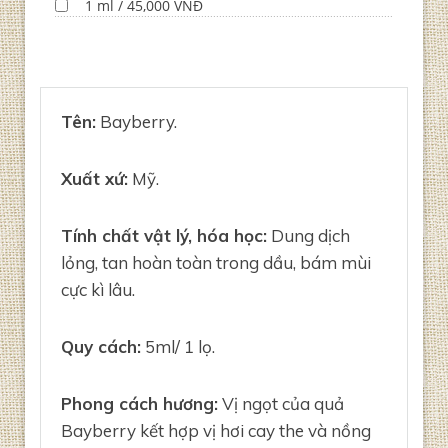
1 ml / 45,000 VNĐ
Tên:
Bayberry.
Xuất xứ:
Mỹ.
Tính chất vật lý, hóa học:
Dung dịch
lỏng, tan hoàn toàn trong dầu, bám mùi
cực kì lâu.
Quy cách:
5ml/ 1 lọ.
Phong cách hương:
Vị ngọt của quả
Bayberry kết hợp vị hơi cay the và nồng