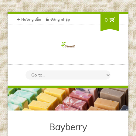
Hướng dẫn
Đăng nhập
0
Bayberry