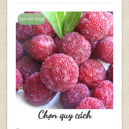
Tạm hết hàng!
Chọn quy cách