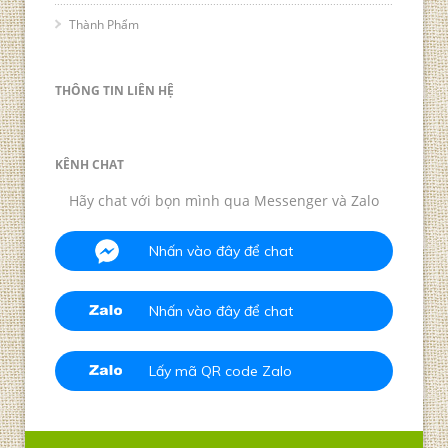
Thành Phẩm
THÔNG TIN LIÊN HỆ
KÊNH CHAT
Hãy chat với bọn mình qua Messenger và Zalo
Nhấn vào đây để chat
Nhấn vào đây để chat
Lấy mã QR code Zalo