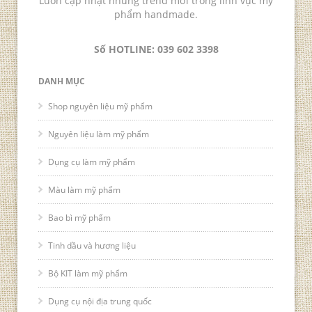
Luôn cập nhật những trend mới trong lĩnh vực mỹ
phẩm handmade.
Số HOTLINE: 039 602 3398
DANH MỤC
Shop nguyên liệu mỹ phẩm
Nguyên liệu làm mỹ phẩm
Dụng cụ làm mỹ phẩm
Màu làm mỹ phẩm
Bao bì mỹ phẩm
Tinh dầu và hương liệu
Bộ KIT làm mỹ phẩm
Dụng cụ nội địa trung quốc