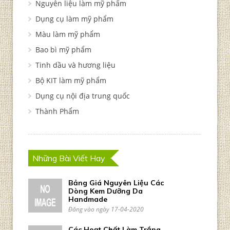
Nguyên liệu làm mỹ phẩm
Dụng cụ làm mỹ phẩm
Màu làm mỹ phẩm
Bao bì mỹ phẩm
Tinh dầu và hương liệu
Bộ KIT làm mỹ phẩm
Dụng cụ nội địa trung quốc
Thành Phẩm
Những Bài Viết Hay
Bảng Giá Nguyên Liệu Các
Dòng Kem Dưỡng Da
Handmade
Đăng vào ngày 17-04-2020
Các Hoạt Chất Làm Trắng,