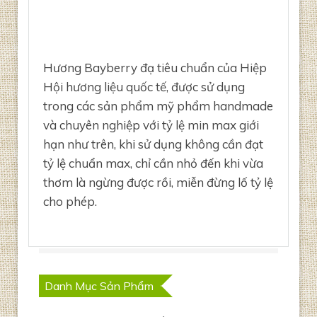
Hương Bayberry đạ tiêu chuẩn của Hiệp
Hội hương liệu quốc tế, được sử dụng
trong các sản phẩm mỹ phẩm handmade
và chuyên nghiệp với tỷ lệ min max giới
hạn như trên, khi sử dụng không cần đạt
tỷ lệ chuẩn max, chỉ cần nhỏ đến khi vừa
thơm là ngừng được rồi, miễn đừng lố tỷ lệ
cho phép.
Danh Mục Sản Phẩm