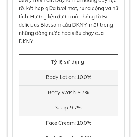
rỡ, kết hợp giữa tươi mát, rung động và nữ
tính. Hương liệu được mô phỏng từ Be
delicious Blossom của DKNY, một trong
những dòng nước hoa siêu chạy của
DKNY.
Tỷ lệ sử dụng
Body Lotion: 10.0%
Body Wash: 9.7%
Soap: 9.7%
Face Cream: 10.0%