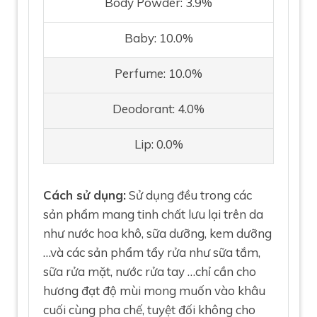
Body Powder: 3.9%
Baby: 10.0%
Perfume: 10.0%
Deodorant: 4.0%
Lip: 0.0%
Cách sử dụng:
Sử dụng đều trong các
sản phẩm mang tinh chất lưu lại trên da
như nước hoa khô, sữa dưỡng, kem dưỡng
…và các sản phẩm tẩy rửa như sữa tắm,
sữa rửa mặt, nước rửa tay …chỉ cần cho
hương đạt độ mùi mong muốn vào khâu
cuối cùng pha chế, tuyệt đối không cho