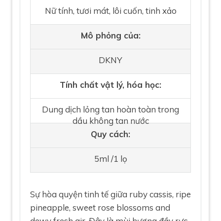
Nữ tính, tươi mát, lôi cuốn, tinh xảo
Mô phỏng của:
DKNY
Tính chất vật lý, hóa học:
Dung dịch lỏng tan hoàn toàn trong
dầu không tan nước
Quy cách:
5ml /1 lọ
Sự hòa quyện tinh tế giữa ruby cassis, ripe
pineapple, sweet rose blossoms and
dewy fresh air. Đây là mùi hương đầy rực