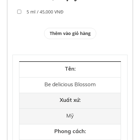
5 ml / 45,000 VNĐ
Thêm vào giỏ hàng
Tên:
Be delicious Blossom
Xuất xứ:
Mỹ
Phong cách: