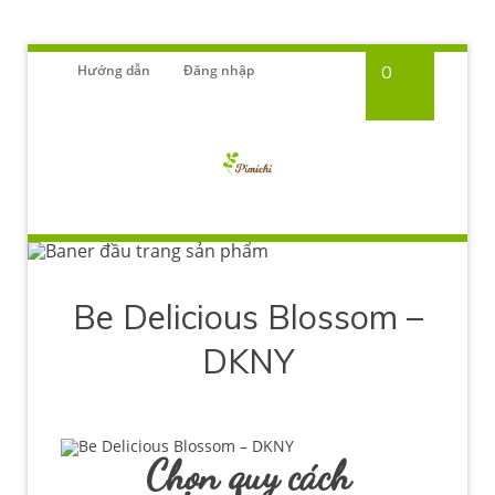
Hướng dẫn
Đăng nhập
0
Be Delicious Blossom –
DKNY
Chọn quy cách