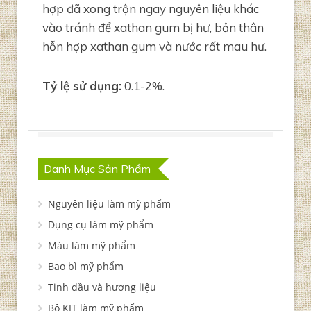
hợp đã xong trộn ngay nguyên liệu khác
vào tránh để xathan gum bị hư, bản thân
hỗn hợp xathan gum và nước rất mau hư.
Tỷ lệ sử dụng:
0.1-2%.
Danh Mục Sản Phẩm
Nguyên liệu làm mỹ phẩm
Dụng cụ làm mỹ phẩm
Màu làm mỹ phẩm
Bao bì mỹ phẩm
Tinh dầu và hương liệu
Bộ KIT làm mỹ phẩm