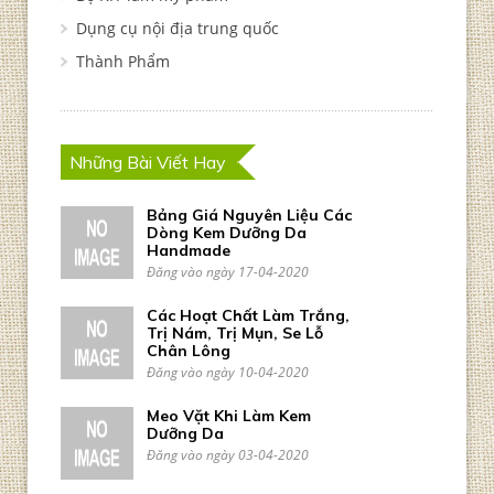
Dụng cụ nội địa trung quốc
Thành Phẩm
Những Bài Viết Hay
Bảng Giá Nguyên Liệu Các
Dòng Kem Dưỡng Da
Handmade
Đăng vào ngày 17-04-2020
Các Hoạt Chất Làm Trắng,
Trị Nám, Trị Mụn, Se Lỗ
Chân Lông
Đăng vào ngày 10-04-2020
Meo Vặt Khi Làm Kem
Dưỡng Da
Đăng vào ngày 03-04-2020