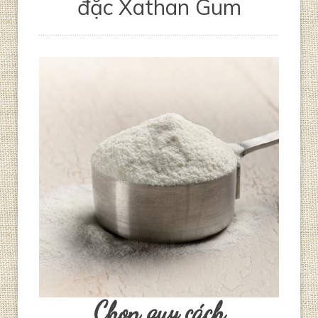
đặc Xathan Gum
Chọn quy cách