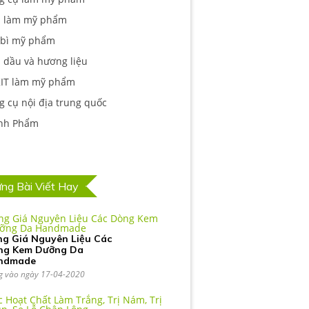
 làm mỹ phẩm
 bì mỹ phẩm
 dầu và hương liệu
KIT làm mỹ phẩm
 cụ nội địa trung quốc
nh Phẩm
ng Bài Viết Hay
g Giá Nguyên Liệu Các
ng Kem Dưỡng Da
ndmade
g vào ngày 17-04-2020