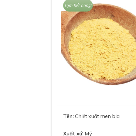
Tạm hết hàng!
Tên:
Chiết xuất men bia
Xuất xứ:
Mỹ