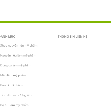
DANH MỤC
THÔNG TIN LIÊN HỆ
Shop nguyên liệu mỹ phẩm
Nguyên liệu làm mỹ phẩm
Dụng cụ làm mỹ phẩm
Màu làm mỹ phẩm
Bao bì mỹ phẩm
Tinh dầu và hương liệu
Bộ KIT làm mỹ phẩm