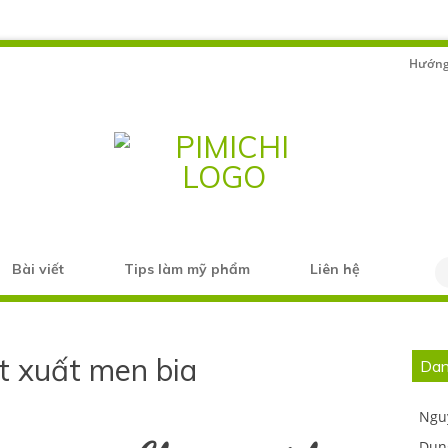
Hướng
Bài viết
Tips làm mỹ phẩm
Liên hệ
t xuất men bia
Dan
Ngu
Dụn