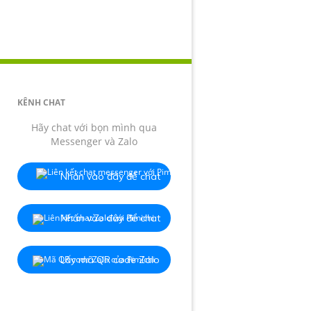
KÊNH CHAT
Hãy chat với bọn mình qua
Messenger và Zalo
Nhấn vào đây để chat
Nhấn vào đây để chat
Lấy mã QR code Zalo