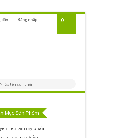
 dẫn
Đăng nhập
0
h Mục Sản Phẩm
yên liệu làm mỹ phẩm
g cụ làm mỹ phẩm