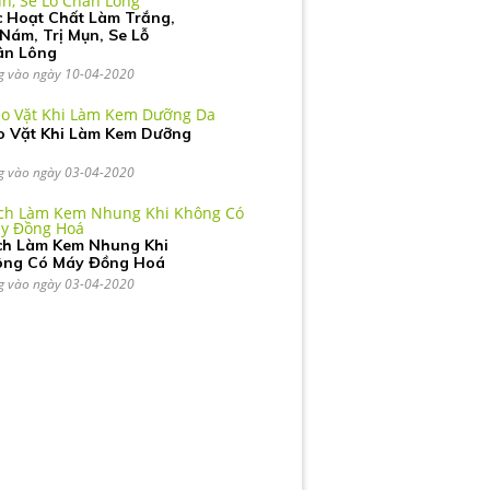
 Hoạt Chất Làm Trắng,
 Nám, Trị Mụn, Se Lỗ
ân Lông
g vào ngày 10-04-2020
 Vặt Khi Làm Kem Dưỡng
g vào ngày 03-04-2020
ch Làm Kem Nhung Khi
ông Có Máy Đồng Hoá
g vào ngày 03-04-2020