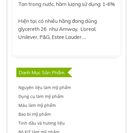
Tan trong nước, hàm lượng sử dụng: 1-6%
Hiện tại, có nhiều hãng đang dùng
glycereth 26 như Amway, L’oreal,
Unilever, P&G, Estee Lauder….
Danh Mục Sản Phẩm
Nguyên liệu làm mỹ phẩm
Dụng cụ làm mỹ phẩm
Màu làm mỹ phẩm
Bao bì mỹ phẩm
Tinh dầu và hương liệu
Bộ KIT làm mỹ phẩm