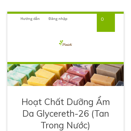
Hướng dẫn
Đăng nhập
0
Hoạt Chất Dưỡng Ẩm
Da Glycereth-26 (Tan
Trong Nước)