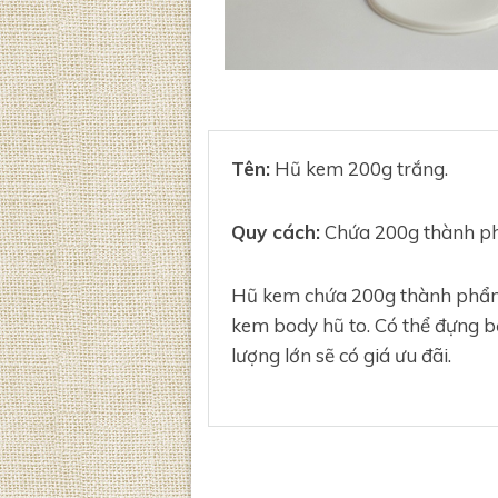
Tên:
Hũ kem 200g trắng.
Quy cách:
Chứa 200g thành p
Hũ kem chứa 200g thành phẩm,
kem body hũ to. Có thể đựng 
lượng lớn sẽ có giá ưu đãi.