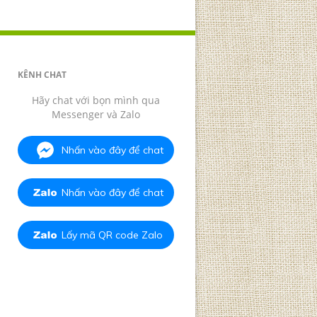
KÊNH CHAT
Hãy chat với bọn mình qua
Messenger và Zalo
Nhấn vào đây để chat
Nhấn vào đây để chat
Lấy mã QR code Zalo