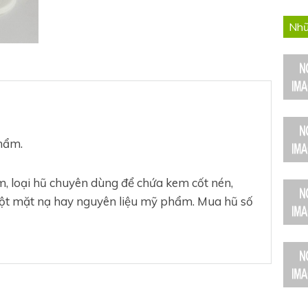
Nhữ
hẩm.
 loại hũ chuyên dùng để chứa kem cốt nén,
bột mặt nạ hay nguyên liệu mỹ phẩm. Mua hũ số