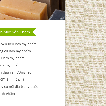
h Mục Sản Phẩm
uyên liệu làm mỹ phẩm
ng cụ làm mỹ phẩm
u làm mỹ phẩm
o bì mỹ phẩm
h dầu và hương liệu
 KIT làm mỹ phẩm
g cụ nội địa trung quốc
ành Phẩm