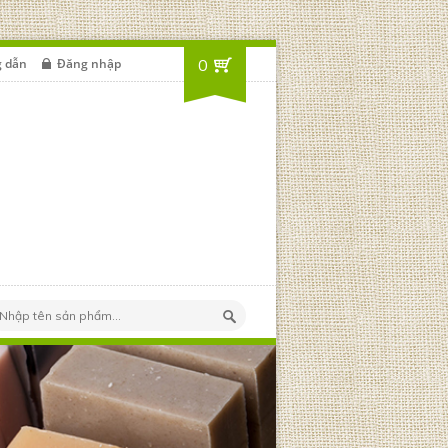
 dẫn
Đăng nhập
0