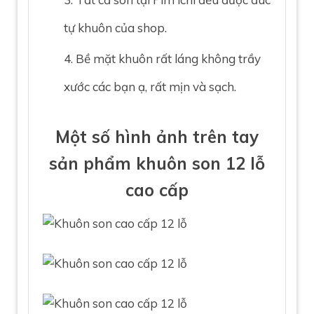
tự khuôn của shop.
Bề mặt khuôn rất láng không trầy
xước các bạn ạ, rất mịn và sạch.
Một số hình ảnh trên tay
sản phẩm khuôn son 12 lỗ
cao cấp