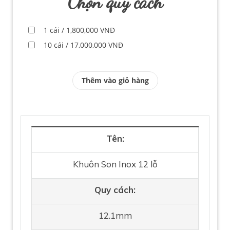
Chọn quy cách
1 cái / 1,800,000 VNĐ
10 cái / 17,000,000 VNĐ
Thêm vào giỏ hàng
Tên:
Khuôn Son Inox 12 lỗ
Quy cách:
12.1mm