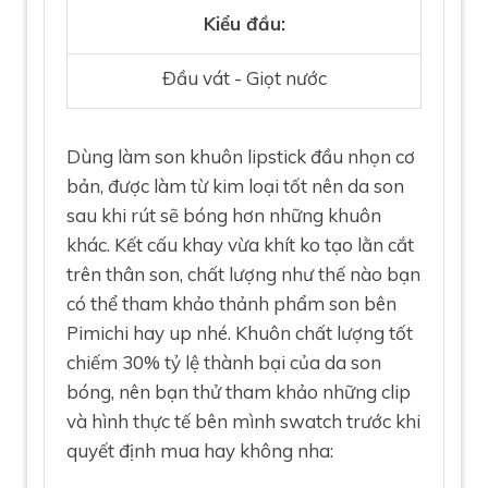
Kiểu đầu:
Đầu vát - Giọt nước
Dùng làm son khuôn lipstick đầu nhọn cơ
bản, được làm từ kim loại tốt nên da son
sau khi rút sẽ bóng hơn những khuôn
khác. Kết cấu khay vừa khít ko tạo lằn cắt
trên thân son, chất lượng như thế nào bạn
có thể tham khảo thảnh phẩm son bên
Pimichi hay up nhé. Khuôn chất lượng tốt
chiếm 30% tỷ lệ thành bại của da son
bóng, nên bạn thử tham khảo những clip
và hình thực tế bên mình swatch trước khi
quyết định mua hay không nha: