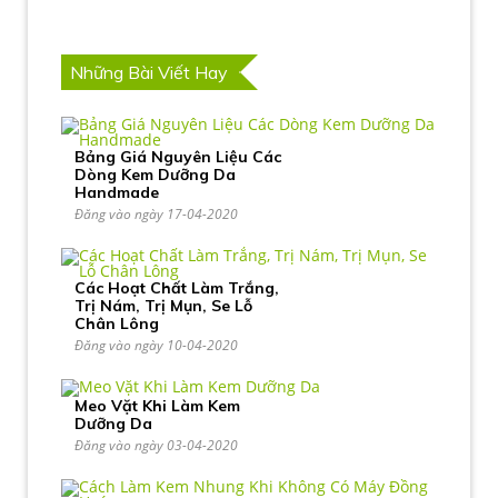
Những Bài Viết Hay
Bảng Giá Nguyên Liệu Các
Dòng Kem Dưỡng Da
Handmade
Đăng vào ngày 17-04-2020
Các Hoạt Chất Làm Trắng,
Trị Nám, Trị Mụn, Se Lỗ
Chân Lông
Đăng vào ngày 10-04-2020
Meo Vặt Khi Làm Kem
Dưỡng Da
Đăng vào ngày 03-04-2020