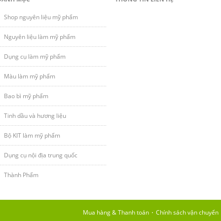
Shop nguyên liệu mỹ phẩm
Nguyên liệu làm mỹ phẩm
Dụng cụ làm mỹ phẩm
Màu làm mỹ phẩm
Bao bì mỹ phẩm
Tinh dầu và hương liệu
Bộ KIT làm mỹ phẩm
Dụng cụ nội địa trung quốc
Thành Phẩm
Mua hàng & Thanh toán
Chính sách vận chuyển