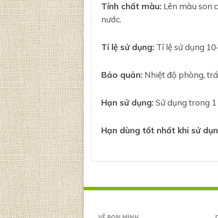
Tính chất màu:
Lên màu son c
nước.
Tỉ lệ sử dụng:
Tỉ lệ sử dụng 1
Bảo quản:
Nhiệt độ phòng, trá
Hạn sử dụng:
Sử dụng trong 1
Hạn dùng tốt nhất khi sử dụn
VỀ BỌN MÌNH