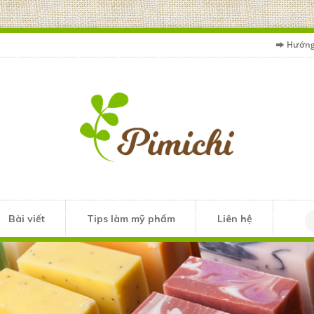
Hướng
Bài viết
Tips làm mỹ phẩm
Liên hệ