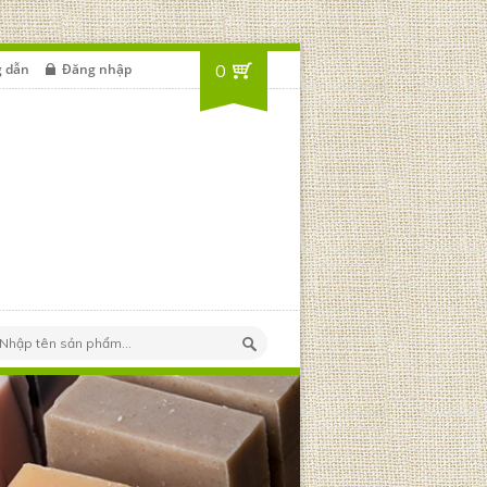
 dẫn
Đăng nhập
0