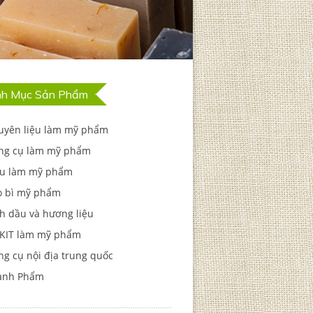
h Mục Sản Phẩm
uyên liệu làm mỹ phẩm
ng cụ làm mỹ phẩm
u làm mỹ phẩm
o bì mỹ phẩm
h dầu và hương liệu
 KIT làm mỹ phẩm
g cụ nội địa trung quốc
ành Phẩm