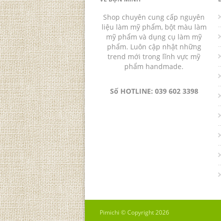
Shop chuyên cung cấp nguyên
liệu làm mỹ phẩm, bột màu làm
mỹ phẩm và dụng cụ làm mỹ
phẩm. Luôn cập nhật những
trend mới trong lĩnh vực mỹ
phẩm handmade.
Số HOTLINE: 039 602 3398
Pimichi © Copyright 2026