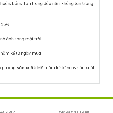
huẩn, bám. Tan trong dầu nền, không tan trong
0-15%
nh ánh sáng mặt trời
 năm kể từ ngày mua
g trong sản xuất:
Một năm kể từ ngày sản xuất
DANH MỤC
THÔNG TIN LIÊN HỆ