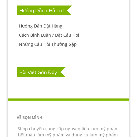
Hướng Dẫn / Hỗ Trợ
Hướng Dẫn Đặt Hàng
Cách Bình Luận / Đặt Câu Hỏi
Những Câu Hỏi Thường Gặp
Bài Viết Gần Đây
VỀ BỌN MÌNH
Shop chuyên cung cấp nguyên liệu làm mỹ phẩm,
bột màu làm mỹ phẩm và dụng cụ làm mỹ phẩm.