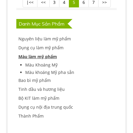
|<<
<<
3
4
5
6
7
>>
Danh Mục Sản Phẩm
Nguyên liệu làm mỹ phẩm
Dụng cụ làm mỹ phẩm
Màu làm mỹ phẩm
Màu Khoáng Mỹ
Màu khoáng Mỹ pha sẵn
Bao bì mỹ phẩm
Tinh dầu và hương liệu
Bộ KIT làm mỹ phẩm
Dụng cụ nội địa trung quốc
Thành Phẩm