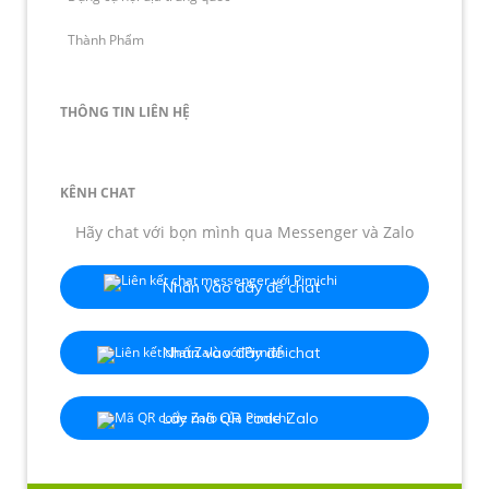
Thành Phẩm
THÔNG TIN LIÊN HỆ
KÊNH CHAT
Hãy chat với bọn mình qua Messenger và Zalo
Nhấn vào đây để chat
Nhấn vào đây để chat
Lấy mã QR code Zalo