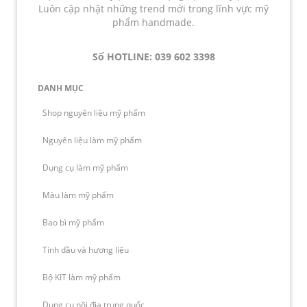
Luôn cập nhật những trend mới trong lĩnh vực mỹ
phẩm handmade.
Số HOTLINE: 039 602 3398
DANH MỤC
Shop nguyên liệu mỹ phẩm
Nguyên liệu làm mỹ phẩm
Dụng cụ làm mỹ phẩm
Màu làm mỹ phẩm
Bao bì mỹ phẩm
Tinh dầu và hương liệu
Bộ KIT làm mỹ phẩm
Dụng cụ nội địa trung quốc