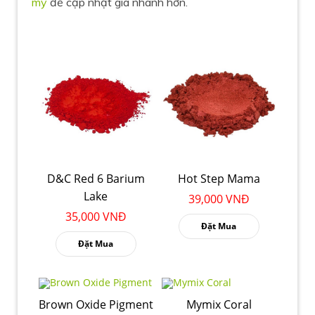
mỹ
để cập nhật giá nhanh hơn.
D&C Red 6 Barium
Hot Step Mama
Lake
39,000 VNĐ
35,000 VNĐ
Đặt Mua
Đặt Mua
Brown Oxide Pigment
Mymix Coral