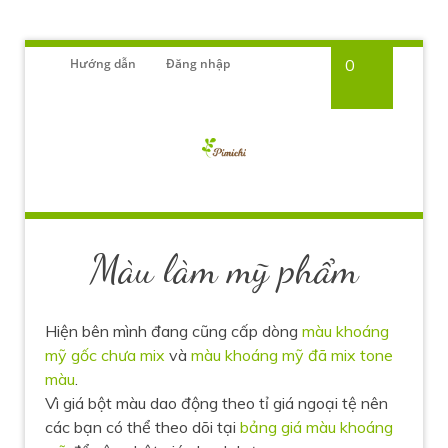
Hướng dẫn
Đăng nhập
0
Màu làm mỹ phẩm
Hiện bên mình đang cũng cấp dòng
màu khoáng
mỹ gốc chưa mix
và
màu khoáng mỹ đã mix tone
màu
.
Vì giá bột màu dao động theo tỉ giá ngoại tệ nên
các bạn có thể theo dõi tại
bảng giá màu khoáng