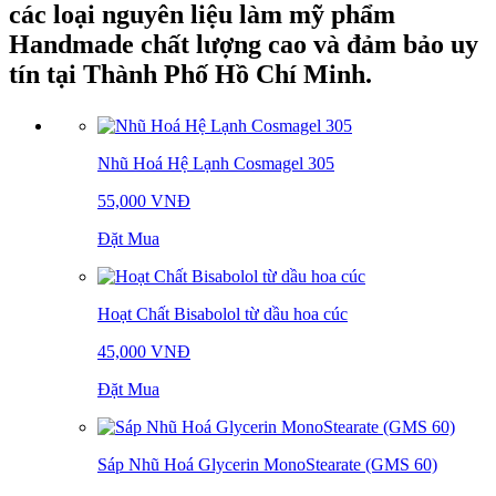
các loại nguyên liệu làm mỹ phẩm
Handmade chất lượng cao và đảm bảo uy
tín tại Thành Phố Hồ Chí Minh.
Nhũ Hoá Hệ Lạnh Cosmagel 305
55,000 VNĐ
Đặt Mua
Hoạt Chất Bisabolol từ dầu hoa cúc
45,000 VNĐ
Đặt Mua
Sáp Nhũ Hoá Glycerin MonoStearate (GMS 60)