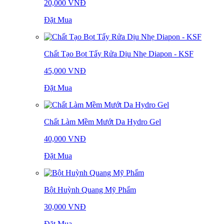
20,000 VNĐ
Đặt Mua
Chất Tạo Bọt Tẩy Rửa Dịu Nhẹ Diapon - KSF
45,000 VNĐ
Đặt Mua
Chất Làm Mềm Mướt Da Hydro Gel
40,000 VNĐ
Đặt Mua
Bột Huỳnh Quang Mỹ Phẩm
30,000 VNĐ
Đặt Mua