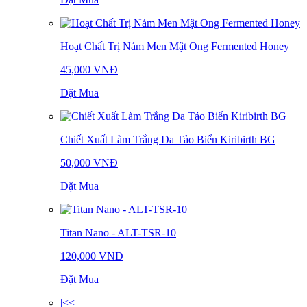
Hoạt Chất Trị Nám Men Mật Ong Fermented Honey
45,000 VNĐ
Đặt Mua
Chiết Xuất Làm Trắng Da Tảo Biển Kiribirth BG
50,000 VNĐ
Đặt Mua
Titan Nano - ALT-TSR-10
120,000 VNĐ
Đặt Mua
|<<