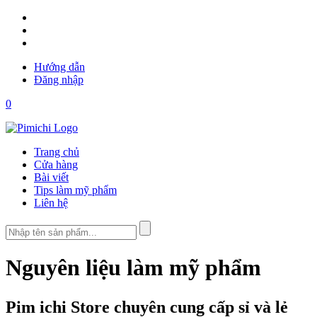
Hướng dẫn
Đăng nhập
0
Trang chủ
Cửa hàng
Bài viết
Tips làm mỹ phẩm
Liên hệ
Nguyên liệu làm mỹ phẩm
Pim ichi Store chuyên cung cấp sỉ và lẻ