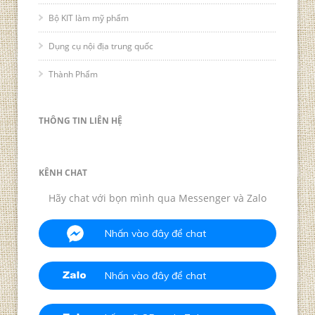
Bộ KIT làm mỹ phẩm
Dụng cụ nội địa trung quốc
Thành Phẩm
THÔNG TIN LIÊN HỆ
KÊNH CHAT
Hãy chat với bọn mình qua Messenger và Zalo
Nhấn vào đây để chat
Nhấn vào đây để chat