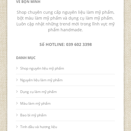
VỀ BỌN MÌNH
Shop chuyên cung cấp nguyên liệu làm mỹ phẩm,
bột màu làm mỹ phẩm và dụng cụ làm mỹ phẩm.
Luôn cập nhật những trend mới trong lĩnh vực mỹ
phẩm handmade.
Số HOTLINE: 039 602 3398
DANH MỤC
Shop nguyên liệu mỹ phẩm
Nguyên liệu làm mỹ phẩm
Dụng cụ làm mỹ phẩm
Màu làm mỹ phẩm
Bao bì mỹ phẩm
Tinh dầu và hương liệu