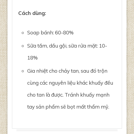
Cách dùng:
Soap bánh: 60-80%
Sữa tắm, dầu gội, sữa rửa mặt: 10-
18%
Gia nhiệt cho chảy tan, sau đó trộn
cùng các nguyên liệu khác khuấy đều
cho tan là được. Tránh khuấy mạnh
tay sản phẩm sẽ bọt mất thẩm mỹ.