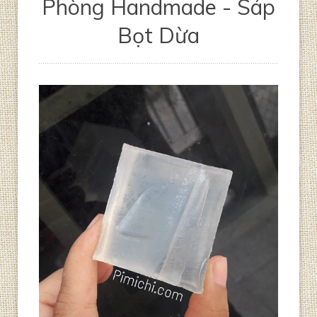
Phòng Handmade - Sáp
Bọt Dừa