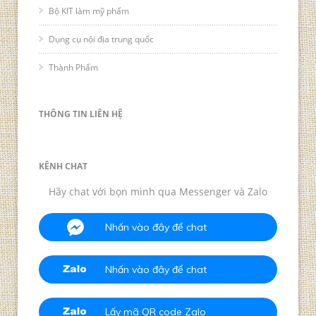
Bộ KIT làm mỹ phẩm
Dụng cụ nội địa trung quốc
Thành Phẩm
THÔNG TIN LIÊN HỆ
KÊNH CHAT
Hãy chat với bọn mình qua Messenger và Zalo
Nhấn vào đây để chat
Nhấn vào đây để chat
Lấy mã QR code Zalo