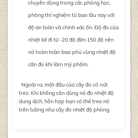
chuyên dùng trong các phòng học,
phòng thí nghiệm từ bao lâu nay với
độ an toàn và chính xác ổn. Độ đo của
nhiệt kế đi từ -20 độ đến 150 độ nên
nó hoàn toàn bao phủ vùng nhiệt độ
cân đo khi làm mỹ phẩm.
Ngoài ra, một đầu của cây đo có nút
treo. Khi không cần dùng nó đo nhiệt độ
dung dịch, hỗn hợp bạn có thể treo nó
trên tường như cây đo nhiệt độ phòng.