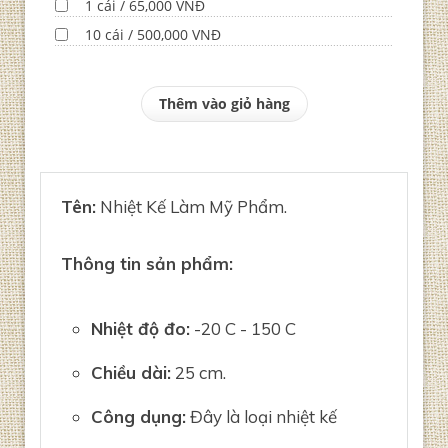
1 cái / 65,000 VNĐ
10 cái / 500,000 VNĐ
Thêm vào giỏ hàng
Tên:
Nhiệt Kế Làm Mỹ Phẩm.
Thông tin sản phẩm:
Nhiệt độ đo:
-20 C - 150 C
Chiều dài:
25 cm.
Công dụng:
Đây là loại nhiệt kế