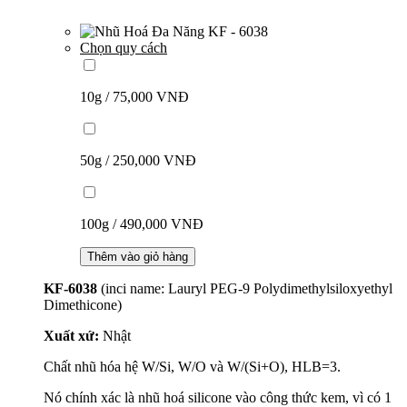
Chọn quy cách
10g / 75,000 VNĐ
50g / 250,000 VNĐ
100g / 490,000 VNĐ
Thêm vào giỏ hàng
KF-6038
(inci name: Lauryl PEG-9 Polydimethylsiloxyethyl
Dimethicone)
Xuất xứ:
Nhật
Chất nhũ hóa hệ W/Si, W/O và W/(Si+O), HLB=3.
Nó chính xác là nhũ hoá silicone vào công thức kem, vì có 1