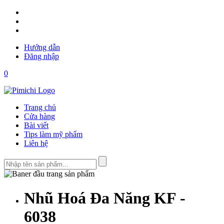
Hướng dẫn
Đăng nhập
0
Trang chủ
Cửa hàng
Bài viết
Tips làm mỹ phẩm
Liên hệ
Nhũ Hoá Đa Năng KF -
6038