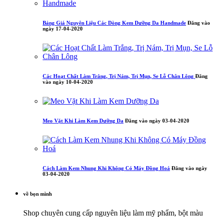
Bảng Giá Nguyên Liệu Các Dòng Kem Dưỡng Da Handmade
Đăng vào
ngày 17-04-2020
Các Hoạt Chất Làm Trắng, Trị Nám, Trị Mụn, Se Lỗ Chân Lông
Đăng
vào ngày 10-04-2020
Meo Vặt Khi Làm Kem Dưỡng Da
Đăng vào ngày 03-04-2020
Cách Làm Kem Nhung Khi Không Có Máy Đồng Hoá
Đăng vào ngày
03-04-2020
về bọn mình
Shop chuyên cung cấp nguyên liệu làm mỹ phẩm, bột màu