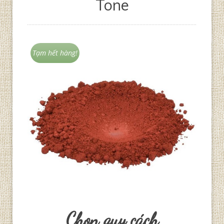
Tone
Tạm hết hàng!
Chọn quy cách