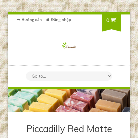
Hướng dẫn
Đăng nhập
0
Piccadilly Red Matte