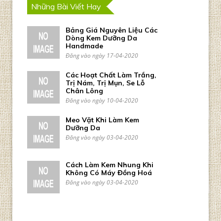
Những Bài Viết Hay
Bảng Giá Nguyên Liệu Các
Dòng Kem Dưỡng Da
Handmade
Đăng vào ngày 17-04-2020
Các Hoạt Chất Làm Trắng,
Trị Nám, Trị Mụn, Se Lỗ
Chân Lông
Đăng vào ngày 10-04-2020
Meo Vặt Khi Làm Kem
Dưỡng Da
Đăng vào ngày 03-04-2020
Cách Làm Kem Nhung Khi
Không Có Máy Đồng Hoá
Đăng vào ngày 03-04-2020