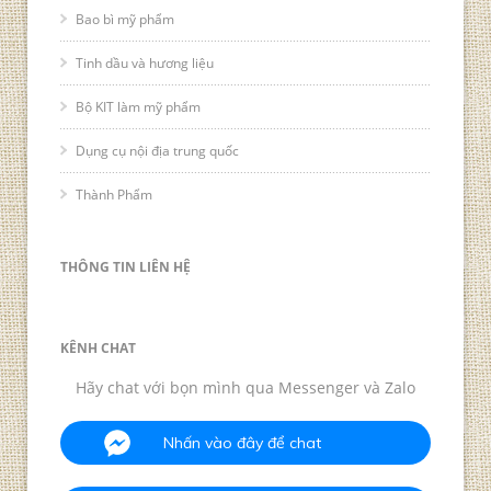
Bao bì mỹ phẩm
Tinh dầu và hương liệu
Bộ KIT làm mỹ phẩm
Dụng cụ nội địa trung quốc
Thành Phẩm
THÔNG TIN LIÊN HỆ
KÊNH CHAT
Hãy chat với bọn mình qua Messenger và Zalo
Nhấn vào đây để chat