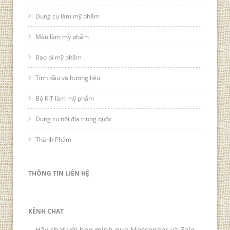
Dụng cụ làm mỹ phẩm
Màu làm mỹ phẩm
Bao bì mỹ phẩm
Tinh dầu và hương liệu
Bộ KIT làm mỹ phẩm
Dụng cụ nội địa trung quốc
Thành Phẩm
THÔNG TIN LIÊN HỆ
KÊNH CHAT
Hãy chat với bọn mình qua Messenger và Zalo