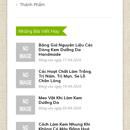
Thành Phẩm
Những Bài Viết Hay
Bảng Giá Nguyên Liệu Các
Dòng Kem Dưỡng Da
Handmade
Đăng vào ngày 17-04-2020
Các Hoạt Chất Làm Trắng,
Trị Nám, Trị Mụn, Se Lỗ
Chân Lông
Đăng vào ngày 10-04-2020
Meo Vặt Khi Làm Kem
Dưỡng Da
Đăng vào ngày 03-04-2020
Cách Làm Kem Nhung Khi
Không Có Máy Đồng Hoá