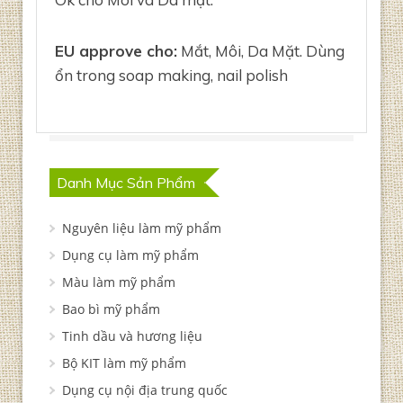
EU approve cho:
Mắt, Môi, Da Mặt. Dùng
ổn trong soap making, nail polish
Danh Mục Sản Phẩm
Nguyên liệu làm mỹ phẩm
Dụng cụ làm mỹ phẩm
Màu làm mỹ phẩm
Bao bì mỹ phẩm
Tinh dầu và hương liệu
Bộ KIT làm mỹ phẩm
Dụng cụ nội địa trung quốc