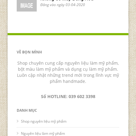
Đăng vào ngày 03-04-2020
VỀ BỌN MÌNH
Shop chuyên cung cấp nguyên liệu làm mỹ phẩm,
bột màu làm mỹ phẩm và dụng cụ làm mỹ phẩm.
Luôn cập nhật những trend mới trong lĩnh vực mỹ
phẩm handmade.
Số HOTLINE: 039 602 3398
DANH MỤC
Shop nguyên liệu mỹ phẩm
Nguyên liệu làm mỹ phẩm