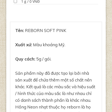
1 g / 0 VNĐ
Tên:
REBORN SOFT PINK
Xuất xứ:
Màu khoáng Mỹ.
Quy cách:
5g / gói.
Sản phẩm này đã được tạo lại bởi nhà
sản xuất để chứa thêm một số chất nền
khác. Kết quả là các màu sắc và hiệu suất
/ hình thức của màu sắc là như nhau chỉ
có danh sách thành phần là khác nhau.
Hồng Neon nhạt thuộc họ reborn là họ