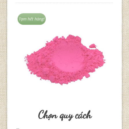
Tạm hết hàng!
Chọn quy cách