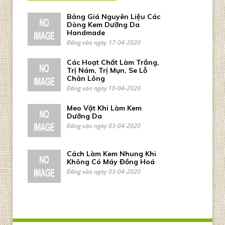
Bảng Giá Nguyên Liệu Các
Dòng Kem Dưỡng Da
Handmade
Đăng vào ngày 17-04-2020
Các Hoạt Chất Làm Trắng,
Trị Nám, Trị Mụn, Se Lỗ
Chân Lông
Đăng vào ngày 10-04-2020
Meo Vặt Khi Làm Kem
Dưỡng Da
Đăng vào ngày 03-04-2020
Cách Làm Kem Nhung Khi
Không Có Máy Đồng Hoá
Đăng vào ngày 03-04-2020