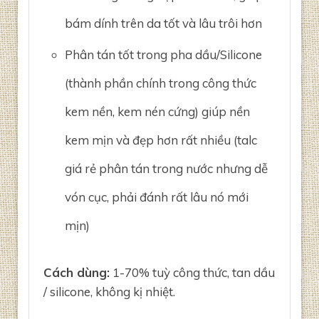
bám dính trên da tốt và lâu trôi hơn
Phân tán tốt trong pha dầu/Silicone
(thành phần chính trong công thức
kem nền, kem nén cứng) giúp nền
kem mịn và đẹp hơn rất nhiều (talc
giá rẻ phân tán trong nước nhưng dễ
vón cục, phải đánh rất lâu nó mới
mịn)
Cách dùng:
1-70% tuỳ công thức, tan dầu
/ silicone, không kị nhiệt.