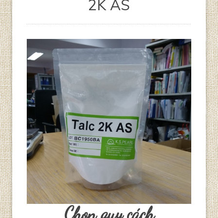
2K AS
Chọn quy cách