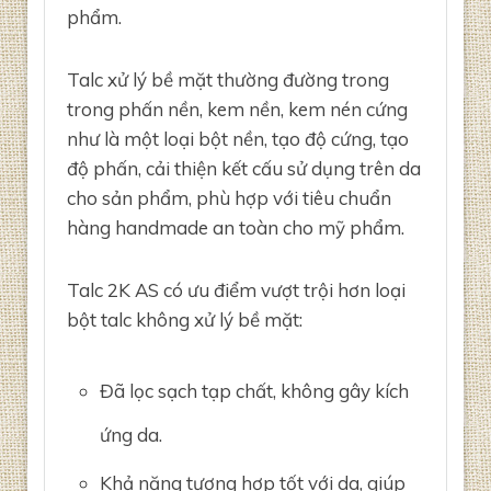
phẩm.
Talc xử lý bề mặt thường đường trong
trong phấn nền, kem nền, kem nén cứng
như là một loại bột nền, tạo độ cứng, tạo
độ phấn, cải thiện kết cấu sử dụng trên da
cho sản phẩm, phù hợp với tiêu chuẩn
hàng handmade an toàn cho mỹ phẩm.
Talc 2K AS có ưu điểm vượt trội hơn loại
bột talc không xử lý bề mặt:
Đã lọc sạch tạp chất, không gây kích
ứng da.
Khả năng tương hợp tốt với da, giúp