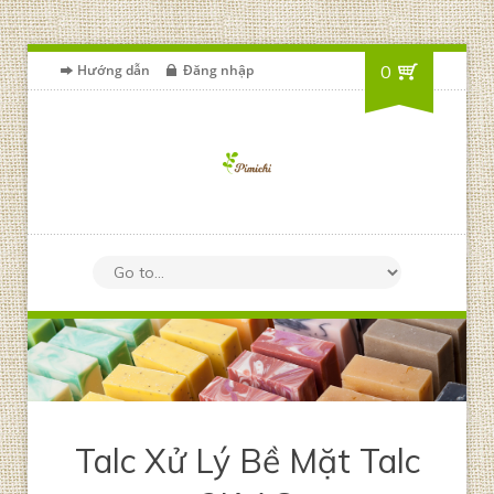
Hướng dẫn
Đăng nhập
0
Talc Xử Lý Bề Mặt Talc