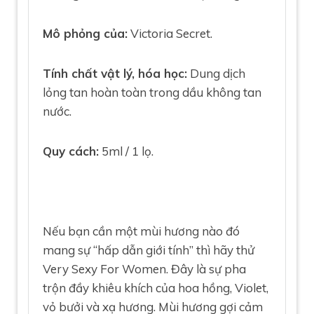
Mô phỏng của:
Victoria Secret.
Tính chất vật lý, hóa học:
Dung dịch
lỏng tan hoàn toàn trong dầu không tan
nước.
Quy cách:
5ml / 1 lọ.
Nếu bạn cần một mùi hương nào đó
mang sự “hấp dẫn giới tính” thì hãy thử
Very Sexy For Women. Đây là sự pha
trộn đầy khiêu khích của hoa hồng, Violet,
vỏ bưởi và xạ hương. Mùi hương gợi cảm