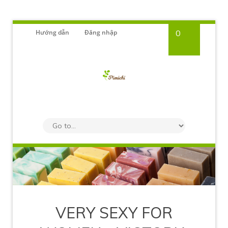
Hướng dẫn
Đăng nhập
0
VERY SEXY FOR