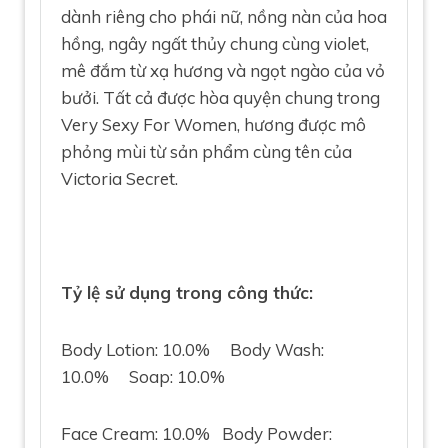
dành riêng cho phái nữ, nồng nàn của hoa
hồng, ngây ngất thủy chung cùng violet,
mê đắm từ xạ hương và ngọt ngào của vỏ
bưởi. Tất cả được hòa quyện chung trong
Very Sexy For Women, hương được mô
phỏng mùi từ sản phẩm cùng tên của
Victoria Secret.
Tỷ lệ sử dụng trong công thức:
Body Lotion: 10.0% Body Wash:
10.0% Soap: 10.0%
Face Cream: 10.0% Body Powder: