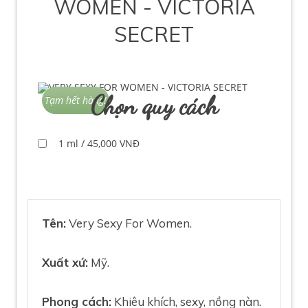
WOMEN - VICTORIA
SECRET
Chọn quy cách
Tạm hết hàng!
1 ml / 45,000 VNĐ
Tên:
Very Sexy For Women.
Xuất xứ:
Mỹ.
Phong cách:
Khiêu khích, sexy, nồng nàn.