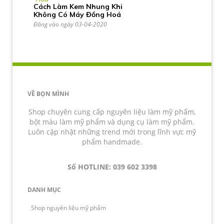
Cách Làm Kem Nhung Khi
Không Có Máy Đồng Hoá
Đăng vào ngày 03-04-2020
VỀ BỌN MÌNH
Shop chuyên cung cấp nguyên liệu làm mỹ phẩm,
bột màu làm mỹ phẩm và dụng cụ làm mỹ phẩm.
Luôn cập nhật những trend mới trong lĩnh vực mỹ
phẩm handmade.
Số HOTLINE: 039 602 3398
DANH MỤC
Shop nguyên liệu mỹ phẩm