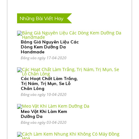
Những Bài Viết Hay
Bảng Giá Nguyên Liệu Các
Dòng Kem Dưỡng Da
Handmade
Đăng vào ngày 17-04-2020
Các Hoạt Chất Làm Trắng,
Trị Nám, Trị Mụn, Se Lỗ
Chân Lông
Đăng vào ngày 10-04-2020
Meo Vặt Khi Làm Kem
Dưỡng Da
Đăng vào ngày 03-04-2020