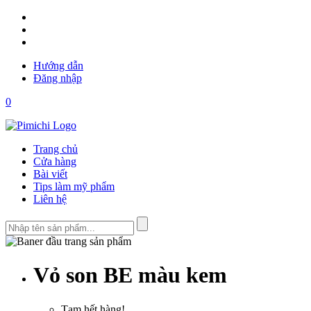
Hướng dẫn
Đăng nhập
0
Trang chủ
Cửa hàng
Bài viết
Tips làm mỹ phẩm
Liên hệ
Vỏ son BE màu kem
Tạm hết hàng!