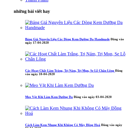
những bài viết hay
Bảng Giá Nguyên Liệu Các Dòng Kem Dưỡng Da Handmade
Đăng vào
ngày 17-04-2020
Các Hoạt Chất Làm Trắng, Trị Nám, Trị Mụn, Se Lỗ Chân Lông
Đăng
vào ngày 10-04-2020
Meo Vặt Khi Làm Kem Dưỡng Da
Đăng vào ngày 03-04-2020
Cách Làm Kem Nhung Khi Không Có Máy Đồng Hoá
Đăng vào ngày