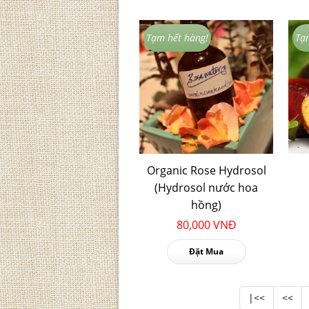
Tạm hết hàng!
Tạ
Organic Rose Hydrosol
(Hydrosol nước hoa
hồng)
80,000 VNĐ
Đặt Mua
|<<
<<