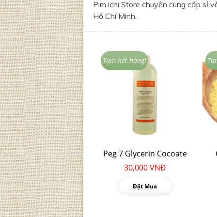
Pim ichi Store chuyên cung cấp sỉ 
Hồ Chí Minh.
Tạm hết hàng!
Tạ
Peg 7 Glycerin Cocoate
30,000 VNĐ
Đặt Mua