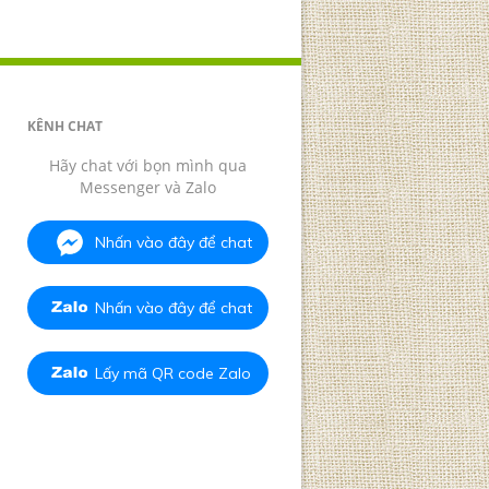
KÊNH CHAT
Hãy chat với bọn mình qua
Messenger và Zalo
Nhấn vào đây để chat
Nhấn vào đây để chat
Lấy mã QR code Zalo