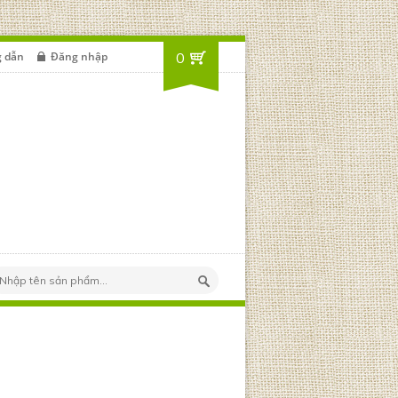
 dẫn
Đăng nhập
0