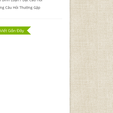
ng Câu Hỏi Thường Gặp
 Viết Gần Đây