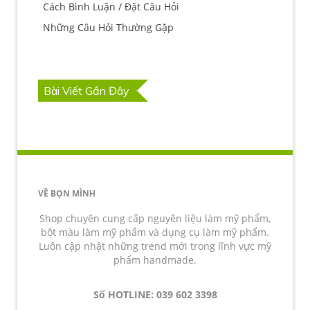
Cách Bình Luận / Đặt Câu Hỏi
Những Câu Hỏi Thường Gặp
Bài Viết Gần Đây
VỀ BỌN MÌNH
Shop chuyên cung cấp nguyên liệu làm mỹ phẩm,
bột màu làm mỹ phẩm và dụng cụ làm mỹ phẩm.
Luôn cập nhật những trend mới trong lĩnh vực mỹ
phẩm handmade.
Số HOTLINE: 039 602 3398