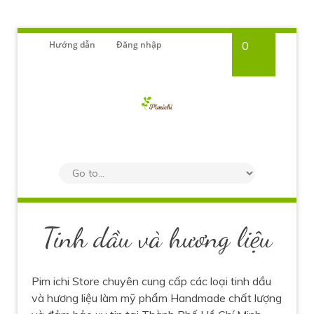
Hướng dẫn
Đăng nhập
0
Tinh dầu và hương liệu
Pim ichi Store chuyên cung cấp các loại tinh dầu
và hương liệu làm mỹ phẩm Handmade chất lượng