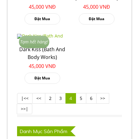
45,000 VNĐ
45,000 VNĐ
Đặt Mua
Đặt Mua
Tạm hết hàng!
Dark Kiss (Bath And
Body Works)
45,000 VNĐ
Đặt Mua
|<<
<<
2
3
4
5
6
>>
>>|
Danh Mục Sản Phẩm