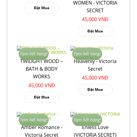
WOMEN - VICTORIA
Đặt Mua
SECRET
45,000 VNĐ
Đặt Mua
Tạm hết hàng!
Tạm hết hàng!
TWILIGHT WOOD –
Heavenly - Victoria
BATH & BODY
Secret
WORKS
45,000 VNĐ
45,000 VNĐ
Đặt Mua
Đặt Mua
Tạm hết hàng!
Tạm hết hàng!
Amber Romance -
Enless Love
Victoria Secret
(VICTORIA SECRET)