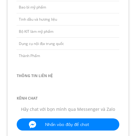
Bao bì mỹ phẩm
Tinh dầu và hương liệu
Bộ KIT làm mỹ phẩm
Dụng cụ nội địa trung quốc
Thành Phẩm
THÔNG TIN LIÊN HỆ
KÊNH CHAT
Hãy chat với bọn mình qua Messenger và Zalo
Nhấn vào đây để chat