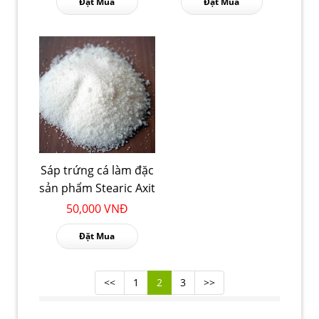
Đặt Mua
Đặt Mua
Sáp trứng cá làm đặc
sản phẩm Stearic Axit
50,000 VNĐ
Đặt Mua
<<
1
2
3
>>