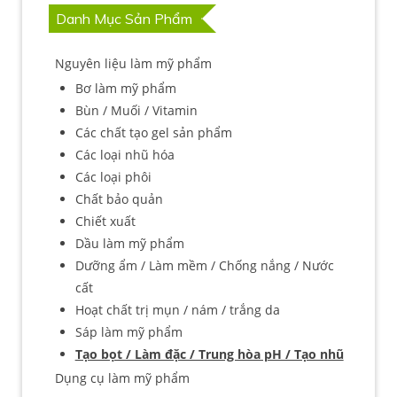
Danh Mục Sản Phẩm
Nguyên liệu làm mỹ phẩm
Bơ làm mỹ phẩm
Bùn / Muối / Vitamin
Các chất tạo gel sản phẩm
Các loại nhũ hóa
Các loại phôi
Chất bảo quản
Chiết xuất
Dầu làm mỹ phẩm
Dưỡng ẩm / Làm mềm / Chống nắng / Nước
cất
Hoạt chất trị mụn / nám / trắng da
Sáp làm mỹ phẩm
Tạo bọt / Làm đặc / Trung hòa pH / Tạo nhũ
Dụng cụ làm mỹ phẩm