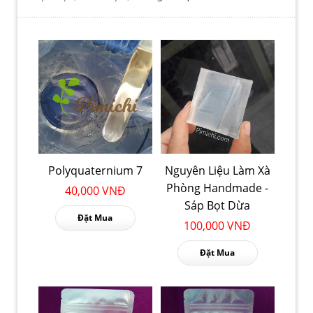
Polyquaternium 7
Nguyên Liệu Làm Xà
Phòng Handmade -
40,000 VNĐ
Sáp Bọt Dừa
Đặt Mua
100,000 VNĐ
Đặt Mua