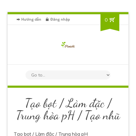
Hướng dẫn
Đăng nhập
0
Tạo bọt / Làm đặc /
Trung hòa pH / Tạo nhũ
Tạo bọt / Làm đặc / Trung hòa pH