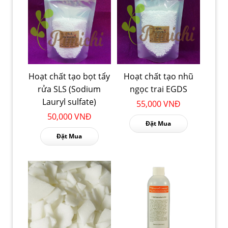
Hoạt chất tạo bọt tẩy
Hoạt chất tạo nhũ
rửa SLS (Sodium
ngọc trai EGDS
Lauryl sulfate)
55,000 VNĐ
50,000 VNĐ
Đặt Mua
Đặt Mua