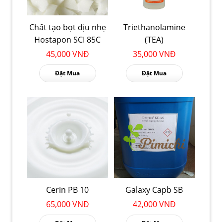
Chất tạo bọt dịu nhẹ
Triethanolamine
Hostapon SCI 85C
(TEA)
45,000 VNĐ
35,000 VNĐ
Đặt Mua
Đặt Mua
Cerin PB 10
Galaxy Capb SB
65,000 VNĐ
42,000 VNĐ