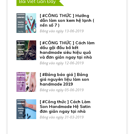
Bài Viết Gần Đây
[ #CÔNG THỨC ] Hướng
dẫn làm son kem hệ lạnh (
nền số 7 )
Đăng vào ngày 13-06-2019
[ #CÔNG THỨC ] Cách làm
dầu gội đầu bồ kết
handmade siêu hiệu quả
và đơn giản ngay tại nhà
Đăng vào ngày 12-06-2019
[ #Bảng báo giá ] Bảng
giá nguyên liệu làm son
handmade 2019
Đăng vào ngày 05-06-2019
[ #Công thức ] Cách Làm
Son Handmade Hệ Satin
đơn giản ngay tại nhà
Đăng vào ngày 31-03-2019